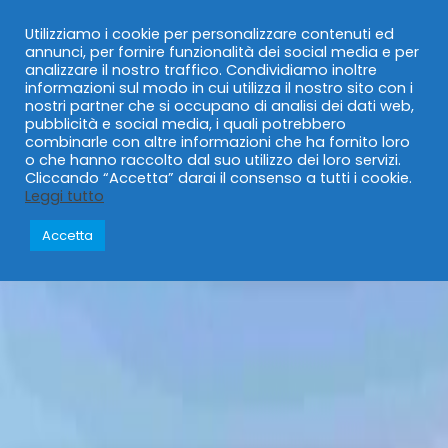
0735 594456
0735 595419
info@pertur.it
Utilizziamo i cookie per personalizzare contenuti ed
annunci, per fornire funzionalità dei social media e per
analizzare il nostro traffico. Condividiamo inoltre
informazioni sul modo in cui utilizza il nostro sito con i
0
nostri partner che si occupano di analisi dei dati web,
pubblicità e social media, i quali potrebbero
combinarle con altre informazioni che ha fornito loro
o che hanno raccolto dal suo utilizzo dei loro servizi.
Cliccando “Accetta” darai il consenso a tutti i cookie.
Leggi tutto
Accetta