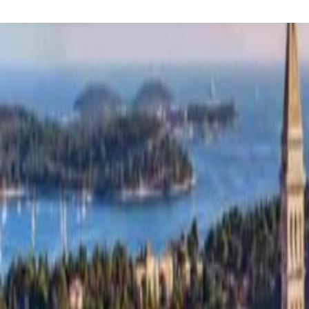
Home
/
Viaggi di gruppo
/ UNA GIORNATA AL MARE IN
CROAZIA! DOMENICA 23 AGOSTO 2026
Altre proposte