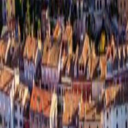
Agenzie Viaggi Sicure
Fondo Vacanze Felici
My Network
Federazione Italiana Associazioni Imprese di Viaggi e
Turismo