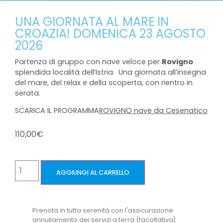
UNA GIORNATA AL MARE IN
CROAZIA! DOMENICA 23 AGOSTO
2026
Partenza di gruppo con nave veloce per
Rovigno
splendida località dell’Istria. Una giornata all’insegna
del mare, del relax e della scoperta, con rientro in
serata.
SCARICA IL PROGRAMMA
ROVIGNO nave da Cesenatico
110,00
€
AGGIUNGI AL CARRELLO
Prenota in tutta serenità con l'assicurazione
annullamento dei servizi a terra (facoltativa)