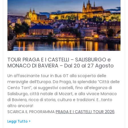
TOUR PRAGA E I CASTELLI – SALISBURGO e
MONACO DI BAVIERA – Dal 20 al 27 Agosto
Un affascinante tour in Bus GT alla scoperta delle
meraviglie dell’Europa. Da Praga, la splendida “Città delle
Cento Torri”, ai suggestivi castelli, fino all’eleganza di
Salisburgo, città natale di Mozart, e alla vivace Monaco
di Baviera, ricca di storia, cultura e tradizioni. E…tanto
altro ancora!
SCARICA IL PROGRAMMA
PRAGA E I CASTELLI TOUR 2026
Leggi Tutto >