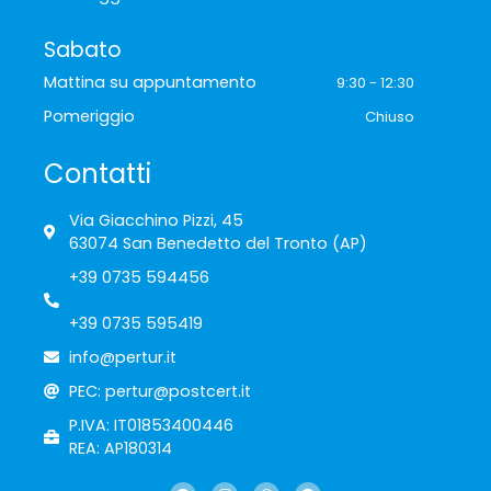
Sabato
Mattina su appuntamento
9:30 - 12:30
Pomeriggio
Chiuso
Contatti
Via Giacchino Pizzi, 45
63074 San Benedetto del Tronto (AP)
+39 0735 594456
+39 0735 595419
info@pertur.it
PEC: pertur@postcert.it
P.IVA: IT01853400446
REA: AP180314