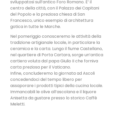
sviluppatosi sull’antico Foro Romano. E’ il
centro della città, con il Palazzo dei Capitani
del Popolo e la preziosa chiesa di San
Francesco, unico esempio di architettura
gotica in tutte le Marche.
Nel pomeriggio conosceremo le attività della
tradizione artigianale locale, in particolare la
ceramica e la carta. Lungo il fiume Castellano,
nel quartiere di Porta Cartara, sorge un’antica
cartiera voluta dal papa Giulio II che forniva
carta preziosa per il Vaticano.
Infine, concluderemo la giornata ad Ascoli
concedendoci del tempo libero per
assaporare i prodotti tipici della cucina locale.
Immancabili le olive all’ascolana e il liquore
Anisetta da gustare presso lo storico Caffè
Meletti.