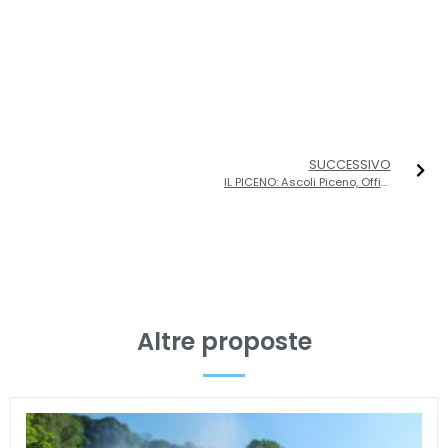
SUCCESSIVO
IL PICENO: Ascoli Piceno, Offida, Fermo, Riviera delle Palme, Civitella del Tronto
Altre proposte