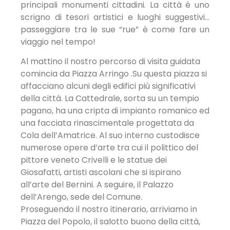
principali monumenti cittadini. La città è uno
scrigno di tesori artistici e luoghi suggestivi…
passeggiare tra le sue “rue” è come fare un
viaggio nel tempo!
Al mattino il nostro percorso di visita guidata
comincia da Piazza Arringo .Su questa piazza si
affacciano alcuni degli edifici più significativi
della città. La Cattedrale, sorta su un tempio
pagano, ha una cripta di impianto romanico ed
una facciata rinascimentale progettata da
Cola dell’Amatrice. Al suo interno custodisce
numerose opere d’arte tra cui il polittico del
pittore veneto Crivelli e le statue dei
Giosafatti, artisti ascolani che si ispirano
all’arte del Bernini. A seguire, il Palazzo
dell’Arengo, sede del Comune.
Proseguendo il nostro itinerario, arriviamo in
Piazza del Popolo, il salotto buono della città,